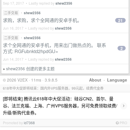
Sep 17, 2017 • Lastly replied by
shew2356
二手交易
•
shew2356
求购，求购，求个全网通的安卓手机。
21
Jun 16, 2017 • Lastly replied by
shew2356
二手交易
•
shew2356
求个全网通的安卓手机，用来出门做热点的。 联系
2
方式: RGFubnktd2hpdGU=
Jun 14, 2017 • Lastly replied by
shew2356
shew2356 创建的更多主题
»
© 2026 V2EX · 11ms · 3.9.8.5
About
·
Language
618年中大促即将结束：国内外VPS服务器，99元起，续费代金券
[即将结束] 腾讯云618年中大促活动：硅谷CN2、首尔、曼
›
谷、法兰克福、上海、广州VPS服务器，另可免费领取续费/
升级/新购代金券。
Promoted by
id7368
PRO