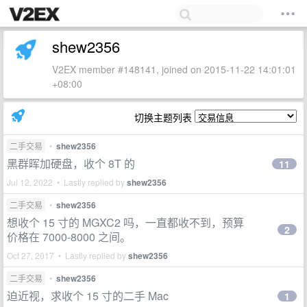
shew2356
V2EX member #148141, joined on 2015-11-22 14:01:01
+08:00
切换主题列表
二手交易
•
shew2356
黑群晖加硬盘，收个 8T 的
11
Jul 12, 2022 • Lastly replied by
shew2356
二手交易
•
shew2356
想收个 15 寸的 MGXC2 吗，一直都收不到，预算
2
价格在 7000-8000 之间。
Oct 27, 2017 • Lastly replied by
shew2356
二手交易
•
shew2356
迫近视，求收个 15 寸的二手 Mac
1