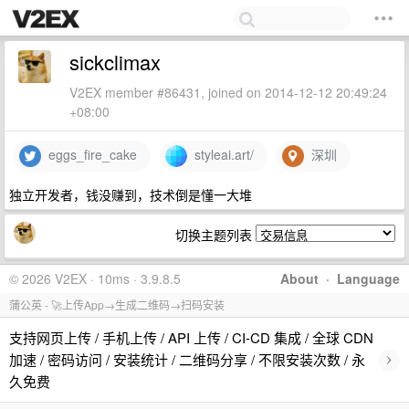
sickclimax
V2EX member #86431, joined on 2014-12-12 20:49:24
+08:00
eggs_fire_cake
styleai.art/
深圳
独立开发者，钱没赚到，技术倒是懂一大堆
切换主题列表
© 2026 V2EX · 10ms · 3.9.8.5
About
·
Language
蒲公英 - 🚀上传App→生成二维码→扫码安装
支持网页上传 / 手机上传 / API 上传 / CI-CD 集成 / 全球 CDN
›
加速 / 密码访问 / 安装统计 / 二维码分享 / 不限安装次数 / 永
久免费