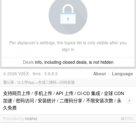
Per skylancer's settings, the topics list is only visible after you
sign in
Deals
info, including closed deals, is not hidden
© 2026 V2EX · 9ms · 3.9.8.5
About
·
Language
蒲公英 - 🚀上传App→生成二维码→扫码安装
支持网页上传 / 手机上传 / API 上传 / CI-CD 集成 / 全球 CDN
›
加速 / 密码访问 / 安装统计 / 二维码分享 / 不限安装次数 / 永
久免费
Promoted by
mzshxz
PRO