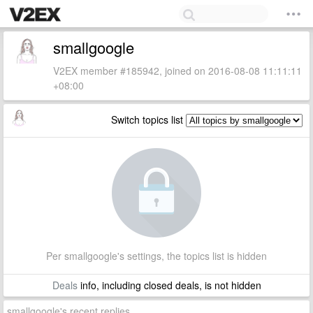
smallgoogle
V2EX member #185942, joined on 2016-08-08 11:11:11
+08:00
Switch topics list
Per smallgoogle's settings, the topics list is hidden
Deals
info, including closed deals, is not hidden
smallgoogle's recent replies