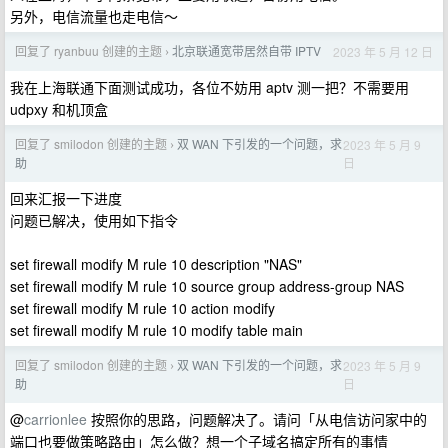
另外，电信流量也走电信～
回复了 ryanbuu 创建的主题
北京联通宽带居然自带 IPTV
2023 年 5 月 12 日
›
我在上海联通下面测试成功，各位不妨用 aptv 测一把？不需要用
udpxy 和机顶盒
回复了 smilodon 创建的主题
双 WAN 下引发的一个问题，求
2023 年 5 月 9
›
日
助
回来汇报一下进度
问题已解决，使用如下指令
set firewall modify M rule 10 description "NAS"
set firewall modify M rule 10 source group address-group NAS
set firewall modify M rule 10 action modify
set firewall modify M rule 10 modify table main
回复了 smilodon 创建的主题
双 WAN 下引发的一个问题，求
2023 年 5 月 9
›
日
助
@
carrionlee
按照你的思路，问题解决了。请问「从电信访问家中的
端口也要做策略路由」怎么做？想一个子域名搞定所有的事情