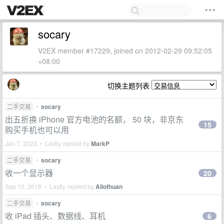
socary
V2EX member #17229, joined on 2012-02-29 09:52:05
+08:00
切换主题列表
二手交易
•
socary
出五折换 iPhone 官方电池的名额， 50 块，非京东
15
购买手机也可以用
Jan 7, 2023 • Lastly replied by
MarkP
二手交易
•
socary
收一个显示器
20
Sep 10, 2018 • Lastly replied by
Allofhuan
二手交易
•
socary
收 iPad 插头、数据线、耳机
6