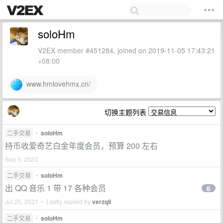
soloHm
V2EX member #451284, joined on 2019-11-05 17:43:21
+08:00
www.hmlovehmx.cn/
切换主题列表
二手交易
•
soloHm
持币收爱奇艺白金年度会员，预算 200 左右
Sep 5, 2023
二手交易
•
soloHm
出 QQ 音乐 1 带 17 各种会员
6
Jul 25, 2021 • Lastly replied by
verzqli
二手交易
•
soloHm