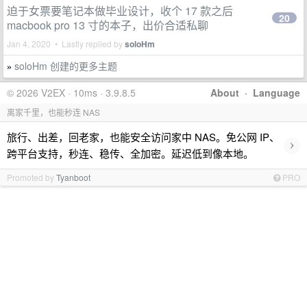
迫于女票要笔记本做毕业设计，收个 17 款之后
20
macbook pro 13 寸的本子，出价合适私聊
Jan 4, 2020 • Lastly replied by
soloHm
soloHm 创建的更多主题
»
© 2026 V2EX · 10ms · 3.9.8.5
About
·
Language
离家千里，也能秒连 NAS
旅行、出差，回老家，也能安全访问家中 NAS。免公网 IP、
›
跨平台支持，秒连、稳传、全加密。延迟低到像本地。
Promoted by
Tyanboot
PRO