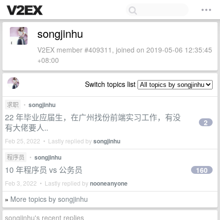
songjinhu
V2EX member #409311, joined on 2019-05-06 12:35:45
+08:00
Switch topics list
求职
•
songjinhu
22 年毕业应届生，在广州找份前端实习工作，有没
2
有大佬要人..
Feb 25, 2022 • Lastly replied by
songjinhu
程序员
•
songjinhu
10 年程序员 vs 公务员
160
Feb 3, 2022 • Lastly replied by
nooneanyone
More topics by songjinhu
»
songjinhu's recent replies