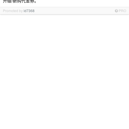
升级/新购代金券。
Promoted by
id7368
PRO