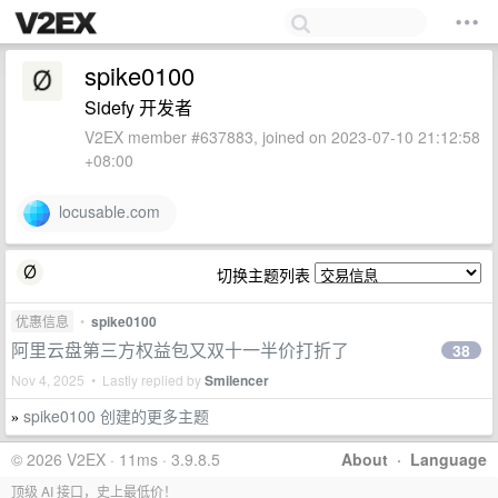
spike0100
Sidefy 开发者
V2EX member #637883, joined on 2023-07-10 21:12:58
+08:00
locusable.com
切换主题列表
优惠信息
•
spike0100
阿里云盘第三方权益包又双十一半价打折了
38
Nov 4, 2025 • Lastly replied by
Smilencer
spike0100 创建的更多主题
»
© 2026 V2EX · 11ms · 3.9.8.5
About
·
Language
顶级 AI 接口，史上最低价！