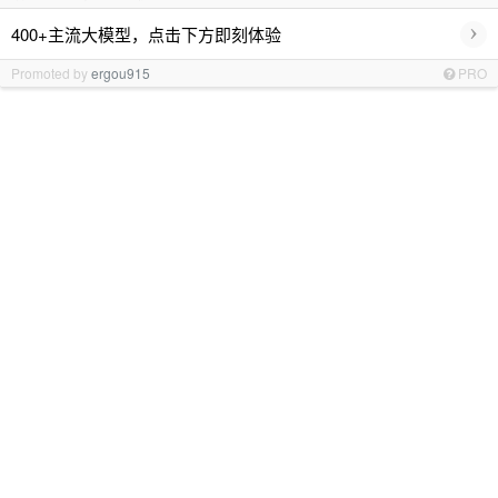
›
400+主流大模型，点击下方即刻体验
Promoted by
ergou915
PRO