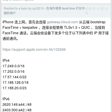
Replied to a topic by xyz3210
在海外使用 facet time 打在中
2025 年 12 月 13
›
日
国的用户
iPhone 连上网，首先会连接
gateway.icloud.com
从云端 bootstrap
FaceTime + keepalive ，连接全程使用 TLSv1.3 + QUIC ，当接到
FaceTime 通话，云端会给设备下发多个位于以下列表中的 IP 用于接
通前通讯。
https://support.apple.com/en-hk/102266
IPv4
17.249.0.0/16
17.252.0.0/16
17.57.144.0/22
17.188.128.0/18
17.188.20.0/23
IPv6
2620:149:a44::/48
2403:300:a42::/48