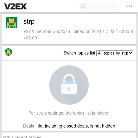
strp
V2EX member #551544, joined on 2021-07-22 18:28:58
+08:00
Switch topics list
Per strp's settings, the topics list is hidden
Deals
info, including closed deals, is not hidden
strp's recent replies