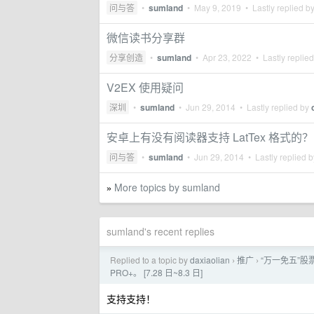
问与答
•
sumland
•
May 9, 2019
• Lastly replied b
微信读书分享群
分享创造
•
sumland
•
Apr 23, 2022
• Lastly replie
V2EX 使用疑问
深圳
•
sumland
•
Jun 29, 2014
• Lastly replied by
安卓上有没有阅读器支持 LatTex 格式的？
问与答
•
sumland
•
Jun 29, 2014
• Lastly replied 
More topics by sumland
»
sumland's recent replies
Replied to a topic by
daxiaolian
推广
“万一免五”股票
›
›
PRO+。 [7.28 日~8.3 日]
支持支持！