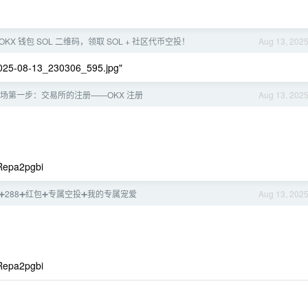
OKX 钱包 SOL 二维码，领取 SOL + 社区代币空投！
Aug 13, 202
025-08-13_230306_595.jpg"
 进场第一步：交易所的注册——OKX 注册
Aug 13, 202
epa2pgbi
88➕288➕红包➕专属空投➕我的专属宠爱
Aug 13, 202
epa2pgbi