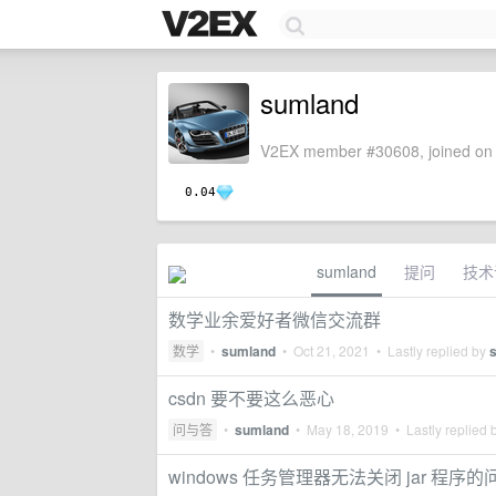
sumland
V2EX member #30608, joined on 
0.04
sumland
提问
技术
数学业余爱好者微信交流群
数学
•
sumland
•
Oct 21, 2021
• Lastly replied by
csdn 要不要这么恶心
问与答
•
sumland
•
May 18, 2019
• Lastly replied 
windows 任务管理器无法关闭 jar 程序的