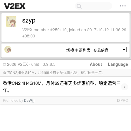
szyp
V2EX member #259110, joined on 2017-10-12 11:36:29
+08:00
切换主题列表
© 2026 V2EX · 6ms · 3.9.8.5
About
·
Language
香港CN2,4H4G10M，月付69还有更多优惠机型，稳定运营三年。
香港CN2,4H4G10M，月付69还有更多优惠机型，稳定运营三
›
年。
Promoted by
DeWjjj
PRO