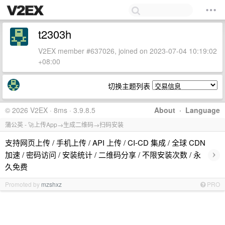
t2303h
V2EX member #637026, joined on 2023-07-04 10:19:02
+08:00
切换主题列表
© 2026 V2EX · 8ms · 3.9.8.5
About
·
Language
蒲公英 - 🚀上传App→生成二维码→扫码安装
支持网页上传 / 手机上传 / API 上传 / CI-CD 集成 / 全球 CDN
›
加速 / 密码访问 / 安装统计 / 二维码分享 / 不限安装次数 / 永
久免费
Promoted by
mzshxz
PRO