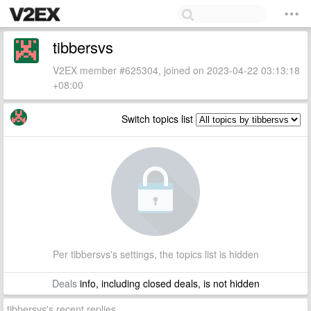
tibbersvs
V2EX member #625304, joined on 2023-04-22 03:13:18
+08:00
Switch topics list
Per tibbersvs's settings, the topics list is hidden
Deals
info, including closed deals, is not hidden
tibbersvs's recent replies