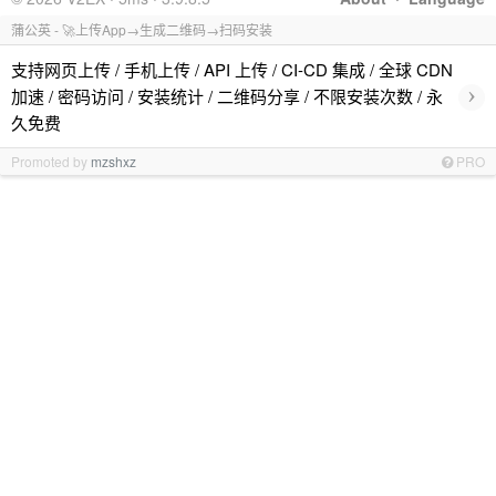
蒲公英 - 🚀上传App→生成二维码→扫码安装
支持网页上传 / 手机上传 / API 上传 / CI-CD 集成 / 全球 CDN
›
加速 / 密码访问 / 安装统计 / 二维码分享 / 不限安装次数 / 永
久免费
Promoted by
mzshxz
PRO