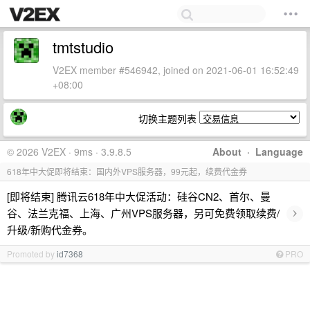
tmtstudio
V2EX member #546942, joined on 2021-06-01 16:52:49
+08:00
切换主题列表
© 2026 V2EX · 9ms · 3.9.8.5
About
·
Language
618年中大促即将结束：国内外VPS服务器，99元起，续费代金券
[即将结束] 腾讯云618年中大促活动：硅谷CN2、首尔、曼
›
谷、法兰克福、上海、广州VPS服务器，另可免费领取续费/
升级/新购代金券。
Promoted by
id7368
PRO