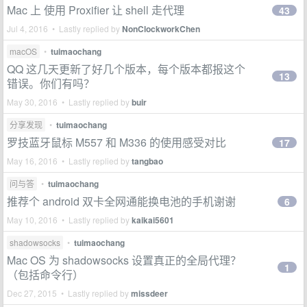
Mac 上 使用 Proxifier 让 shell 走代理
43
Jul 4, 2016 • Lastly replied by
NonClockworkChen
macOS
•
tuimaochang
QQ 这几天更新了好几个版本，每个版本都报这个
13
错误。你们有吗？
May 30, 2016 • Lastly replied by
buir
分享发现
•
tuimaochang
罗技蓝牙鼠标 M557 和 M336 的使用感受对比
17
May 16, 2016 • Lastly replied by
tangbao
问与答
•
tuimaochang
推荐个 android 双卡全网通能换电池的手机谢谢
6
May 10, 2016 • Lastly replied by
kaikai5601
shadowsocks
•
tuimaochang
Mac OS 为 shadowsocks 设置真正的全局代理？
1
（包括命令行）
Dec 27, 2015 • Lastly replied by
missdeer