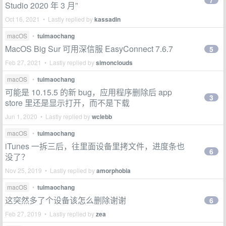
7
Studio 2020 年 3 月”
Oct 16, 2021 • Lastly replied by
kassadin
macOS
•
tuimaochang
MacOS Big Sur 可用深信服 EasyConnect 7.6.7
5
Feb 27, 2021 • Lastly replied by
simonclouds
macOS
•
tuimaochang
可能是 10.15.5 的新 bug，应用程序删除后 app
3
store 里还是显示打开，而不是下载
Jun 1, 2020 • Lastly replied by
wclebb
macOS
•
tuimaochang
iTunes 一拆三后，往里面设备里拷文件，进度条也
6
没了？
Nov 25, 2019 • Lastly replied by
amorphobia
macOS
•
tuimaochang
这突然多了个设备该怎么删除谢谢
6
Feb 27, 2019 • Lastly replied by
zea