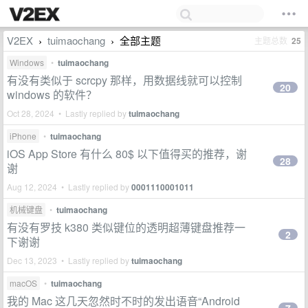
V2EX
tuimaochang
全部主题
主题总数
25
›
›
Windows
•
tuimaochang
有没有类似于 scrcpy 那样，用数据线就可以控制
20
windows 的软件？
Oct 28, 2024 • Lastly replied by
tuimaochang
iPhone
•
tuimaochang
iOS App Store 有什么 80$ 以下值得买的推荐，谢
28
谢
Aug 12, 2024 • Lastly replied by
0001110001011
机械键盘
•
tuimaochang
有没有罗技 k380 类似键位的透明超薄键盘推荐一
2
下谢谢
Dec 13, 2023 • Lastly replied by
tuimaochang
macOS
•
tuimaochang
我的 Mac 这几天忽然时不时的发出语音“Android