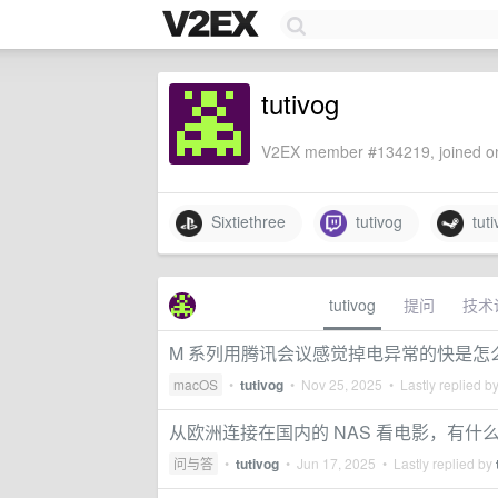
tutivog
V2EX member #134219, joined on
Sixtiethree
tutivog
tuti
tutivog
提问
技术
M 系列用腾讯会议感觉掉电异常的快是怎
macOS
•
tutivog
•
Nov 25, 2025
• Lastly replied b
从欧洲连接在国内的 NAS 看电影，有什
问与答
•
tutivog
•
Jun 17, 2025
• Lastly replied by