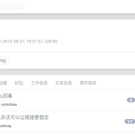
 2015-08-21 15:07:57 +08:00
vog
话题
好玩
工作信息
交易信息
城市相关
么回事
6
y
uvhchina
么办法可以让链接更稳定
17
tutivog