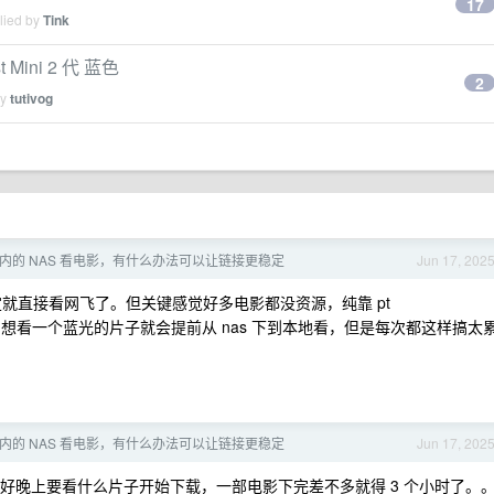
17
lied by
Tink
ini 2 代 蓝色
2
by
tutivog
内的 NAS 看电影，有什么办法可以让链接更稳定
Jun 17, 202
就直接看网飞了。但关键感觉好多电影都没资源，纯靠 pt
别想看一个蓝光的片子就会提前从 nas 下到本地看，但是每次都这样搞太
内的 NAS 看电影，有什么办法可以让链接更稳定
Jun 17, 202
好晚上要看什么片子开始下载，一部电影下完差不多就得 3 个小时了。