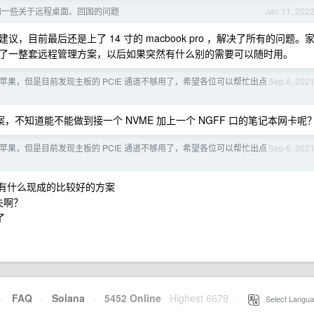
询一些关于远程桌面、回国的问题
Jan 11, 202
目前最后还是上了 14 寸的 macbook pro ，解决了所有的问题。
了一整套远程管理方案，以后如果突然有什么别的需要可以随时用。
苹果，但是目前发现主板的 PCIE 通道不够用了，希望各位可以帮忙出点
Sep 6, 202
的方案，不知道能不能做到接一个 NVME 加上一个 NGFF 口的笔记本网卡呢
苹果，但是目前发现主板的 PCIE 通道不够用了，希望各位可以帮忙出点
Sep 6, 202
有什么现成的比较好的方案
失啊？
了
·
FAQ
·
Solana
·
5452 Online
Highest 6679
·
Select Langua