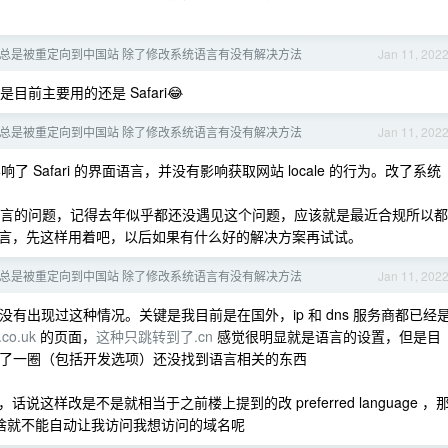
总是被重定向到中国站 除了修改系统语言有没有解决方法
Jan 11, 202
前主要用的还是 Safari😂
总是被重定向到中国站 除了修改系统语言有没有解决方法
Jan 11, 202
Safari 的界面语言，并没有影响获取网站 locale 的行为。改了系统
语言的问题，记得去年似乎都还没遇见这个问题，应该就是最近合规所以都
言，先这样用着吧，以后如果有什么好的解决方案再试试。
总是被重定向到中国站 除了修改系统语言有没有解决方法
Jan 11, 202
乎没有出现过这种情况。关键是我目前是在国外，ip 和 dns 服务商都已经
o.uk
的页面，
这种只跳转到了.cn
感觉很明显就是语言的设置，但是目
器，找了一圈（包括开发选项）还没找到语言相关的东西
这样改是不是就相当于之前楼上提到的改 preferred language ，
.. 为啥就不能自动让我访问我想访问的域名呢