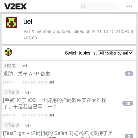
uei
V2EX member #558598, joined on 2021-10-15 21:59:56
+08:00
Switch topics list
创造者
•
uei
求助，关于 APP 备案
9
May 27 • Lastly replied by
uei
分享创造
•
uei
[免费] 迫于 iOS 一个好用的扫码软件实在太难找
20
了，于是我自己写了一个
May 14 • Lastly replied by
uei
分享创造
•
uei
[TestFlight + 送码] 我的 Safari 浏览器扩展支持了类
2