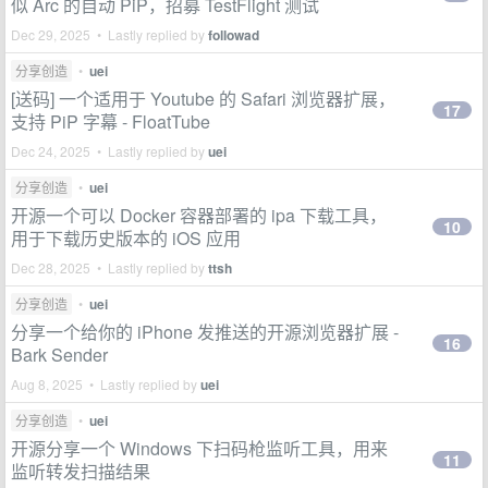
似 Arc 的自动 PiP，招募 TestFlight 测试
Dec 29, 2025 • Lastly replied by
followad
分享创造
•
uei
[送码] 一个适用于 Youtube 的 Safari 浏览器扩展，
17
支持 PiP 字幕 - FloatTube
Dec 24, 2025 • Lastly replied by
uei
分享创造
•
uei
开源一个可以 Docker 容器部署的 ipa 下载工具，
10
用于下载历史版本的 iOS 应用
Dec 28, 2025 • Lastly replied by
ttsh
分享创造
•
uei
分享一个给你的 iPhone 发推送的开源浏览器扩展 -
16
Bark Sender
Aug 8, 2025 • Lastly replied by
uei
分享创造
•
uei
开源分享一个 Windows 下扫码枪监听工具，用来
11
监听转发扫描结果