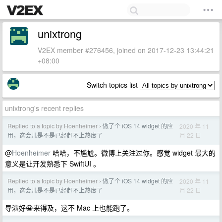
unixtrong
V2EX member #276456, joined on 2017-12-23 13:44:21
+08:00
Switch topics list
unixtrong's recent replies
Replied to a topic by Hoenheimer
做了个 iOS 14 widget 的应
2020 年 11
›
月 22 日
用，这会儿是不是已经赶不上热度了
@
Hoenheimer
哈哈，不尴尬。微博上关注过你。感觉 widget 最大的
意义是让开发熟悉下 SwiftUI 。
Replied to a topic by Hoenheimer
做了个 iOS 14 widget 的应
2020 年 11
›
月 22 日
用，这会儿是不是已经赶不上热度了
导演好😀来得及，这不 Mac 上也能跑了。