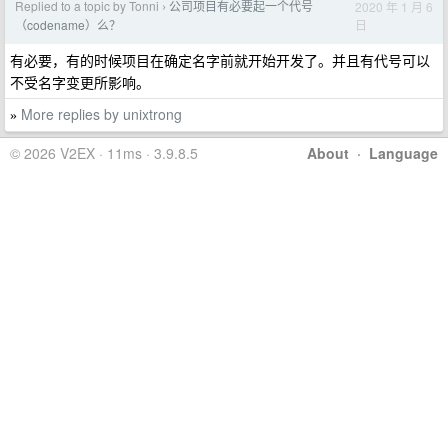
Replied to a topic by Tonni
公司项目有必要起一个代号
2020 年 1 月 6
›
日
（codename）么？
有必要，有的时候项目在确定名字前就开始开发了。并且有代号可以
不受名字变更所影响。
More replies by unixtrong
»
© 2026 V2EX · 11ms · 3.9.8.5
About
·
Language