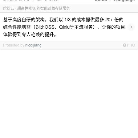
缤纷云 - 超高性能🚀 的智能对象存储服务
基于高度自研的架构，我们以 1/3 的成本提供最多 20+ 倍的
›
综合性能增益（对比OSS、Qiniu等主流服务），让你的项目
体验得到令人艳羡的提升。
Promoted by
nicoljiang
PRO