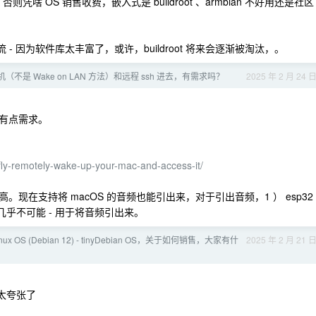
啥 OS 销售收费，嵌入式是 buildroot 、armbian 不好用还是社区
 - 因为软件库太丰富了，或许，buildroot 将来会逐渐被淘汰，。
式机（不是 Wake on LAN 方法）和远程 ssh 进去，有需求吗？
2025 年 2 月 24 
倒是有点需求。
efly-remotely-wake-up-your-mac-and-access-it/
在支持将 macOS 的音频也能引出来，对于引出音频，1 ） esp32
tc 几乎不可能 - 用于将音频引出来。
 OS (Debian 12) - tinyDebian OS，关于如何销售，大家有什
2025 年 2 月 21 
也太夸张了