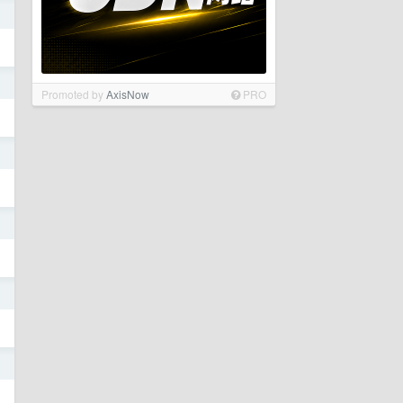
日
日
Promoted by
AxisNow
PRO
日
日
日
日