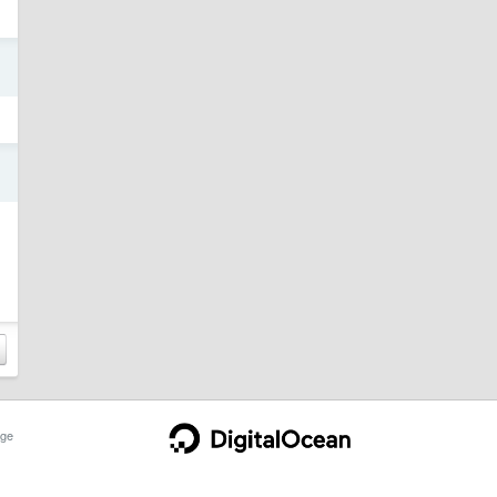
日
日
ge