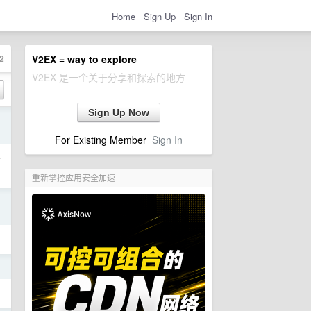
Home
Sign Up
Sign In
2
V2EX = way to explore
V2EX 是一个关于分享和探索的地方
Sign Up Now
日
For Existing Member
Sign In
否
重新掌控应用安全加速
日
日