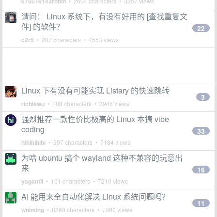
675076143robin
• 2604 characters • 3357 views
请问： Linux 系统下，有没有好用的 [查找重复文
件] 的软件？
22
c2r5
• 287 characters • 4553 views
Linux 下有没有可能实现 Listary 的快速跳转
3
richiewu
• 108 characters • 3946 views
强烈推荐一款性价比极高的 Linux 本搞 vibe
coding
33
hihihihihi
• 597 characters • 7184 views
为啥 ubuntu 搞个 wayland 这种不兼容的玩意出
来
16
yagamil
• 101 characters • 7210 views
AI 能用来全自动化解决 Linux 系统问题吗？
11
wniming
• 8260 characters • 7000 views