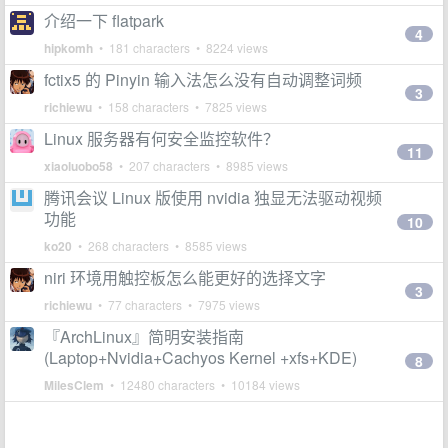
介绍一下 flatpark
4
hipkomh
• 181 characters • 8224 views
fctix5 的 Pinyin 输入法怎么没有自动调整词频
3
richiewu
• 158 characters • 7825 views
Linux 服务器有何安全监控软件？
11
xiaoluobo58
• 207 characters • 8985 views
腾讯会议 Linux 版使用 nvidia 独显无法驱动视频
功能
10
ko20
• 268 characters • 8585 views
niri 环境用触控板怎么能更好的选择文字
3
richiewu
• 77 characters • 7975 views
『ArchLinux』简明安装指南
(Laptop+Nvidia+Cachyos Kernel +xfs+KDE)
8
MilesClem
• 12480 characters • 10184 views