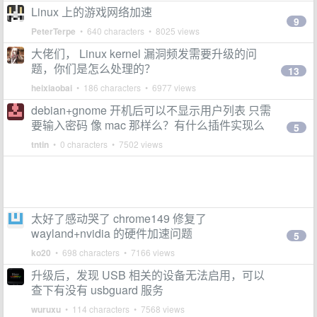
Linux 上的游戏网络加速
9
PeterTerpe
• 640 characters • 8025 views
大佬们， Linux kernel 漏洞频发需要升级的问
题，你们是怎么处理的？
13
heixiaobai
• 186 characters • 6977 views
debian+gnome 开机后可以不显示用户列表 只需
要输入密码 像 mac 那样么？有什么插件实现么
5
tntin
• 0 characters • 7502 views
太好了感动哭了 chrome149 修复了
wayland+nvidia 的硬件加速问题
5
ko20
• 698 characters • 7166 views
升级后，发现 USB 相关的设备无法启用，可以
查下有没有 usbguard 服务
wuruxu
• 114 characters • 7568 views