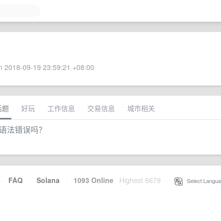
 2018-09-19 23:59:21 +08:00
话题
好玩
工作信息
交易信息
城市相关
是语法错误吗？
·
FAQ
·
Solana
·
1093 Online
Highest 6679
·
Select Langua