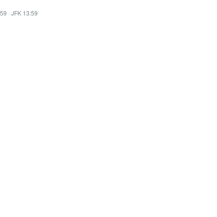
:59
·
JFK 13:59