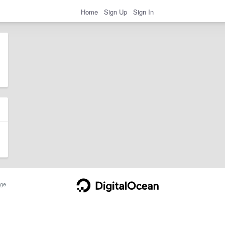
Home
Sign Up
Sign In
ge