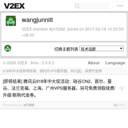
wangjunniit
V2EX member #215392, joined on 2017-02-16 10:26:53
+08:00
切换主题列表
© 2026 V2EX · 8ms · 3.9.8.5
About
·
Language
618年中大促即将结束：国内外VPS服务器，99元起，续费代金券
[即将结束] 腾讯云618年中大促活动：硅谷CN2、首尔、曼
›
谷、法兰克福、上海、广州VPS服务器，另可免费领取续费/
升级/新购代金券。
Promoted by
id7368
PRO