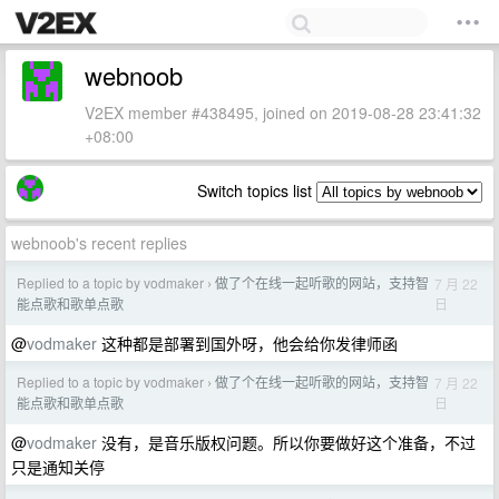
webnoob
V2EX member #438495, joined on 2019-08-28 23:41:32
+08:00
Switch topics list
webnoob's recent replies
Replied to a topic by vodmaker
做了个在线一起听歌的网站，支持智
7 月 22
›
日
能点歌和歌单点歌
@
vodmaker
这种都是部署到国外呀，他会给你发律师函
Replied to a topic by vodmaker
做了个在线一起听歌的网站，支持智
7 月 22
›
日
能点歌和歌单点歌
@
vodmaker
没有，是音乐版权问题。所以你要做好这个准备，不过
只是通知关停