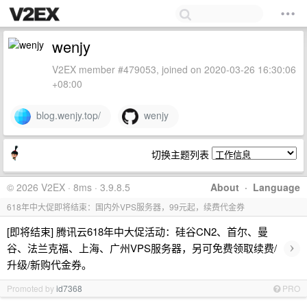
wenjy
V2EX member #479053, joined on 2020-03-26 16:30:06
+08:00
blog.wenjy.top/
wenjy
切换主题列表
© 2026 V2EX · 8ms · 3.9.8.5
About
·
Language
618年中大促即将结束：国内外VPS服务器，99元起，续费代金券
[即将结束] 腾讯云618年中大促活动：硅谷CN2、首尔、曼
›
谷、法兰克福、上海、广州VPS服务器，另可免费领取续费/
升级/新购代金券。
Promoted by
id7368
PRO