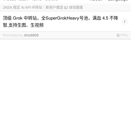
2KEN 稳定 AI API 中转站｜新用户赠送 $2 体验额度
顶级 Grok 中转站，全SuperGrokHeavy号池，满血 4.5 不降
›
智,支持生图、生视频
Promoted by
Arlo9909
PRO