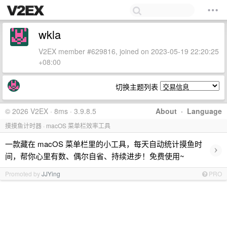
wkla
V2EX member #629816, joined on 2023-05-19 22:20:25
+08:00
切换主题列表
© 2026 V2EX · 8ms · 3.9.8.5
About
·
Language
摸摸鱼计时器 · macOS 菜单栏效率工具
一款藏在 macOS 菜单栏里的小工具，每天自动统计摸鱼时
›
间，帮你心里有数、偶尔自省、持续进步！免费使用~
Promoted by
JJYing
PRO