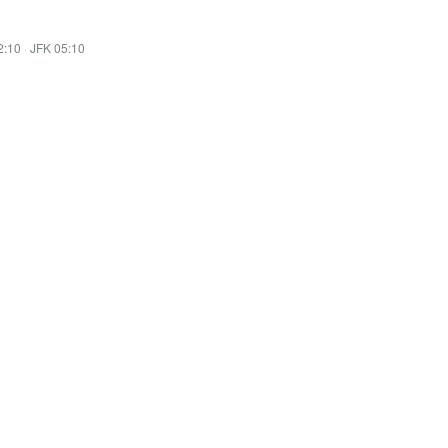
2:10
·
JFK 05:10