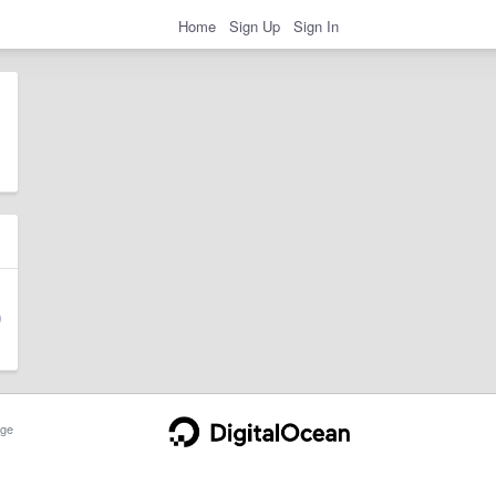
Home
Sign Up
Sign In
ge