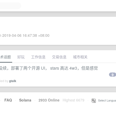
 2019-04-06 16:47:38 +08:00
术话题
好玩
工作信息
交易信息
城市相关
到期没续，部署了两个开源 UI， stars 高达 4w3，但是感觉
9
lied by
gtalk
·
FAQ
·
Solana
·
2933 Online
Highest 6679
·
Select Langua