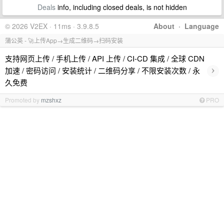
Deals
info, including closed deals, is not hidden
© 2026 V2EX · 11ms · 3.9.8.5
About
·
Language
蒲公英 - 🚀上传App→生成二维码→扫码安装
支持网页上传 / 手机上传 / API 上传 / CI-CD 集成 / 全球 CDN
›
加速 / 密码访问 / 安装统计 / 二维码分享 / 不限安装次数 / 永
久免费
Promoted by
mzshxz
PRO