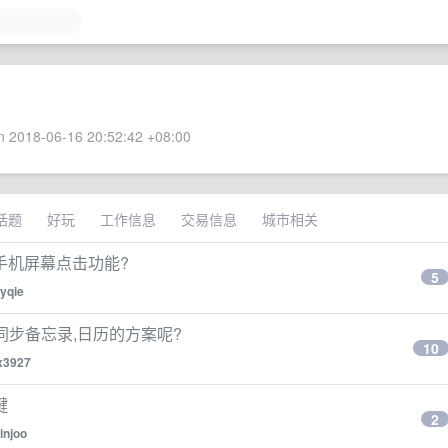
 2018-06-16 20:52:42 +08:00
话题
好玩
工作信息
交易信息
城市相关
手机屏幕点击功能?
5
lyqie
有什么同步备忘录,日历的方案呢?
10
x3927
键
2
injoo