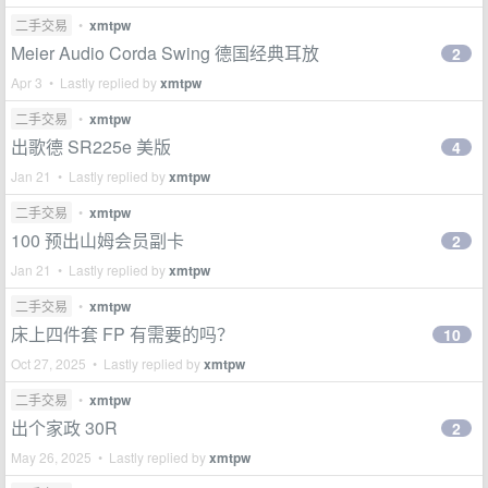
二手交易
•
xmtpw
Meier Audio Corda Swing 德国经典耳放
2
Apr 3 • Lastly replied by
xmtpw
二手交易
•
xmtpw
出歌德 SR225e 美版
4
Jan 21 • Lastly replied by
xmtpw
二手交易
•
xmtpw
100 预出山姆会员副卡
2
Jan 21 • Lastly replied by
xmtpw
二手交易
•
xmtpw
床上四件套 FP 有需要的吗？
10
Oct 27, 2025 • Lastly replied by
xmtpw
二手交易
•
xmtpw
出个家政 30R
2
May 26, 2025 • Lastly replied by
xmtpw