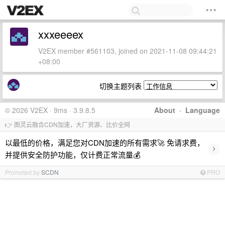
xxxeeeex
V2EX member #561103, joined on 2021-11-08 09:44:21
+08:00
切换主题列表
© 2026 V2EX · 9ms · 3.9.8.5
About
·
Language
👉 图灵云融合CDN加速，大厂资源、比价全网
以最低的价格，满足您对CDN加速的所有需求🚀 免请求费，
›
并提供安全防护功能，仅计费正常流量💰
Promoted by
SCDN
PRO