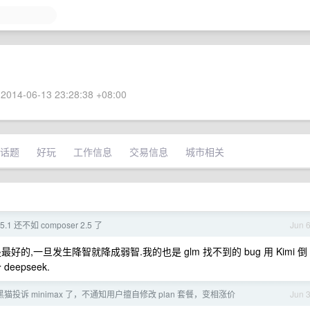
2014-06-13 23:28:38 +08:00
话题
好玩
工作信息
交易信息
城市相关
.1 还不如 composer 2.5 了
Jun 
,一旦发生降智就降成弱智.我的也是 glm 找不到的 bug 用 Kimi 倒
epseek.
猫投诉 minimax 了，不通知用户擅自修改 plan 套餐，变相涨价
Jun 