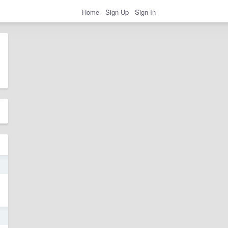
Home
Sign Up
Sign In
6
3