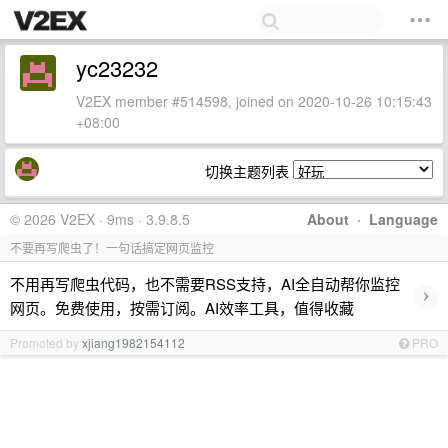
yc23232
V2EX member #514598, joined on 2020-10-26 10:15:43
+08:00
切换主题列表
© 2026 V2EX · 9ms · 3.9.8.5
About
·
Language
不要再写爬虫了！一句话搞定网页监控
不用再写爬虫代码，也不需要RSS支持，AI全自动帮你监控
›
网页。免费使用，按需订阅。AI效率工具，值得收藏
Promoted by
xjiang1982154112
PRO