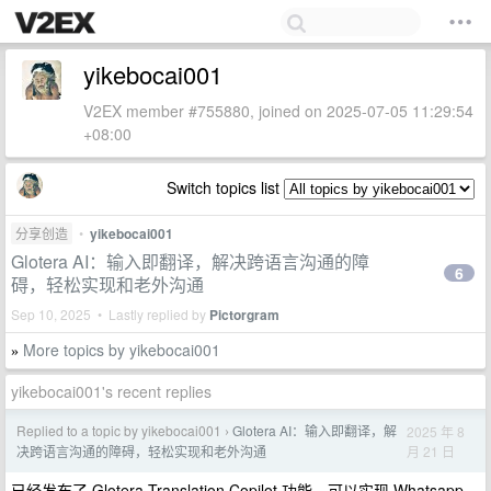
yikebocai001
V2EX member #755880, joined on 2025-07-05 11:29:54
+08:00
Switch topics list
分享创造
•
yikebocai001
Glotera AI：输入即翻译，解决跨语言沟通的障
6
碍，轻松实现和老外沟通
Sep 10, 2025 • Lastly replied by
Pictorgram
More topics by yikebocai001
»
yikebocai001's recent replies
Replied to a topic by yikebocai001
Glotera AI：输入即翻译，解
2025 年 8
›
月 21 日
决跨语言沟通的障碍，轻松实现和老外沟通
已经发布了 Glotera Translation Copilot 功能，可以实现 Whatsapp