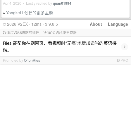
Apr 4, 2020 • Lastly replied by
quan01994
YongkeLi 创建的更多主题
»
© 2026 V2EX · 12ms · 3.9.8.5
About
·
Language
超适合V站和B站的插件，“无痛”英语环境生成器
Ries 能帮你在刷网页、看视频时“无痛”地增加适当的英语接
›
触。
Promoted by
OrionRies
PRO