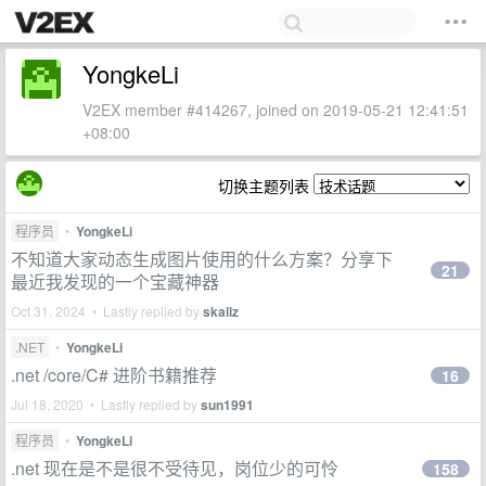
YongkeLi
V2EX member #414267, joined on 2019-05-21 12:41:51
+08:00
切换主题列表
程序员
•
YongkeLi
不知道大家动态生成图片使用的什么方案？分享下
21
最近我发现的一个宝藏神器
Oct 31, 2024 • Lastly replied by
skallz
.NET
•
YongkeLi
.net /core/C# 进阶书籍推荐
16
Jul 18, 2020 • Lastly replied by
sun1991
程序员
•
YongkeLi
.net 现在是不是很不受待见，岗位少的可怜
158