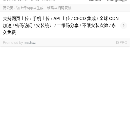
蒲公英 - 🚀上传App→生成二维码→扫码安装
支持网页上传 / 手机上传 / API 上传 / CI-CD 集成 / 全球 CDN
›
加速 / 密码访问 / 安装统计 / 二维码分享 / 不限安装次数 / 永
久免费
Promoted by
mzshxz
PRO