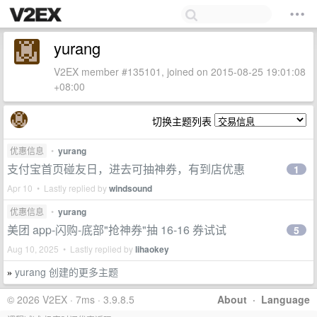
yurang
V2EX member #135101, joined on 2015-08-25 19:01:08
+08:00
切换主题列表
优惠信息
•
yurang
支付宝首页碰友日，进去可抽神券，有到店优惠
1
Apr 10 • Lastly replied by
windsound
优惠信息
•
yurang
美团 app-闪购-底部"抢神券"抽 16-16 券试试
5
Aug 10, 2025 • Lastly replied by
lihaokey
yurang 创建的更多主题
»
© 2026 V2EX · 7ms · 3.9.8.5
About
·
Language