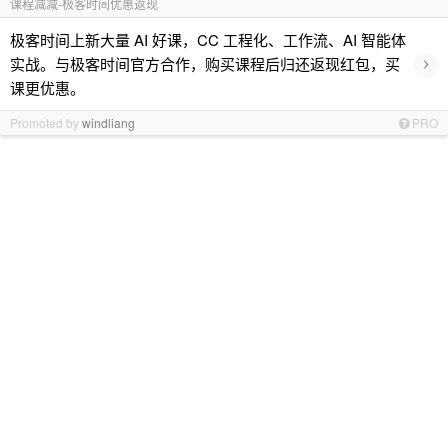
课程减减-极客时间优惠返现
极客时间上新大量 AI 好课，CC 工程化、工作流、AI 智能体
›
实战。与极客时间官方合作，购买课程后归还返现红包，买
课更优惠。
Promoted by
windliang
PRO