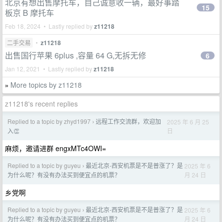
北京有想出售摩托车，自己诚意收一辆，最好事踏
15
板京 B 摩托车
Feb 18, 2024 • Lastly replied by
z11218
二手交易
•
z11218
出售国行苹果 6plus ,容量 64 G,无拆无修
6
Jan 12, 2021 • Lastly replied by
z11218
More topics by z11218
»
z11218's recent replies
Replied to a topic by zhyd1997
远程工作交流群，欢迎加
2025 年 6 月 25
›
日
入👏
麻烦，邀请进群 engxMTc4OWI=
Replied to a topic by guyeu
最近北京-西安机票是不是普涨了？是
2025 年 6
›
月 24 日
为什么呢？有没有办法买到便宜点的机票？
乡党啊
Replied to a topic by guyeu
最近北京-西安机票是不是普涨了？是
2025 年 6
›
月 24 日
为什么呢？有没有办法买到便宜点的机票？