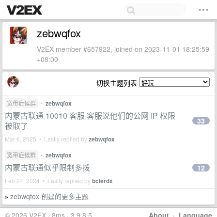
zebwqfox
V2EX member #657922, joined on 2023-11-01 18:25:59
+08:00
切换主题列表
宽带症候群
•
zebwqfox
内蒙古联通 10010 客服 客服说他们的公网 IP 权限
33
被取了
Mar 6, 2025 • Lastly replied by
zebwqfox
宽带症候群
•
zebwqfox
内蒙古联通似乎限制多拨
12
Feb 24, 2024 • Lastly replied by
bclerdx
zebwqfox 创建的更多主题
»
© 2026 V2EX · 8ms · 3.9.8.5
About
·
Language