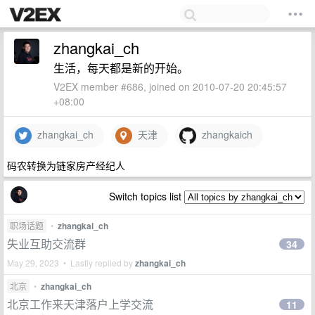
zhangkai_ch
生活，每天都是新的开始。
V2EX member #686, joined on 2010-07-20 20:45:57
+08:00
zhangkai_ch
天津
zhangkaich
码农转换为链家房产经纪人
Switch topics list
职场话题
•
zhangkai_ch
失业互助交流群
34
May 29, 2023 • Lastly replied by
zhangkai_ch
北京
•
zhangkai_ch
北京工作来天津落户上学交流
11