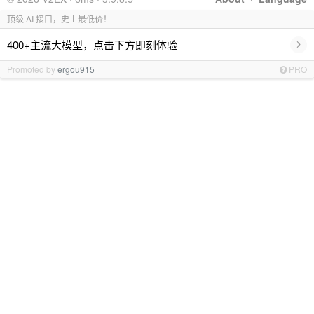
顶级 AI 接口，史上最低价！
›
400+主流大模型，点击下方即刻体验
Promoted by
ergou915
PRO