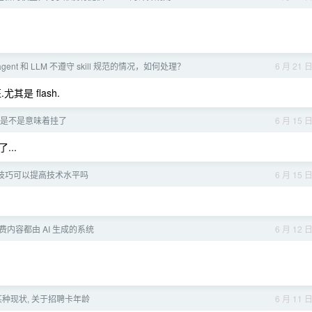
ent 和 LLM 不遵守 skill 规范的情况，如何处理？
6 月 21 
其是 flash.
是不是意味着挂了
6 月 15 
..
技巧可以提高技术水平吗
6 月 15 
费内容都由 AI 生成的系统
6 月 12 
种现状, 关于招聘卡年龄
6 月 11 