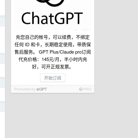
日
充您自己的帐号，可以续费，不绑定
任何 ID 和卡，长期稳定使用，带质保
售后服务。 GPT Plus/Claude pro订阅
代充价格：145元/月，半小时内充
日
好，可开正规发票。
开始订阅
日
Promoted by
aiGPT
PRO
日