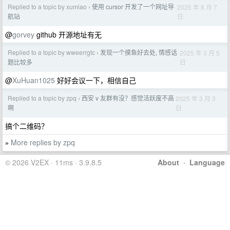
Replied to a topic by xumiao
使用 cursor 开发了一个网址导
2025 年 8 月 7
›
日
航站
@
gorvey
github 开源地址有无
Replied to a topic by wweerrgtc
发现一个摸鱼好去处, 情感话
2025 年 3 月 5
›
日
题比较多
@
XuHuan1025
好好会议一下，相信自己
Replied to a topic by zpq
西安 v 友群有没？感觉活跃度不高
2025 年 3 月 3
›
日
啊
搞个二维码？
More replies by zpq
»
© 2026 V2EX · 11ms · 3.9.8.5
About
·
Language