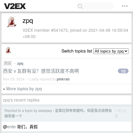
zpq
V2EX member #541673, joined on 2021-04-08 16:59:04
+08:00
Switch topics list
西安
•
zpq
西安 v 友群有没？感觉活跃度不高啊
10
Nov 29, 2024 • Lastly replied by
pinkrab
More topics by zpq
»
zpq's recent replies
Replied to a topic by qwqqwq
韭菜壮阳有依据吗，但是我点烧烤会
1 月 12
›
日
顺带拿一个
@
erde
哥们，真假