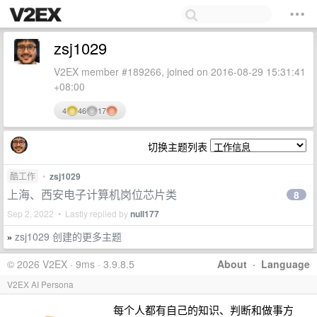
zsj1029
V2EX member #189266, joined on 2016-08-29 15:31:41
+08:00
4
46
17
切换主题列表
酷工作
•
zsj1029
上海、西安电子计算机岗位芯片类
8
Sep 2, 2022 • Lastly replied by
null177
zsj1029 创建的更多主题
»
© 2026 V2EX · 9ms · 3.9.8.5
About
·
Language
V2EX AI Persona
每个人都有自己的知识、判断和做事方