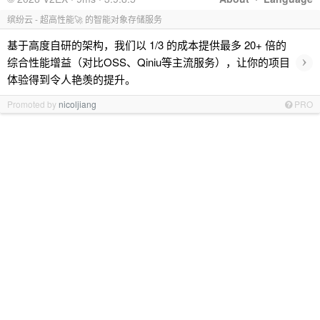
缤纷云 - 超高性能🚀 的智能对象存储服务
基于高度自研的架构，我们以 1/3 的成本提供最多 20+ 倍的
›
综合性能增益（对比OSS、Qiniu等主流服务），让你的项目
体验得到令人艳羡的提升。
Promoted by
nicoljiang
PRO