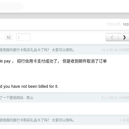
回复总数
102
...
52
❮
❯
无法使用国内银行卡购买礼品卡了吗？ 大家可以用吗。
16 小时 49 分钟
le pay ， 招行信用卡支付成功了， 但是收到邮件取消了订单
you have not been billed for it.
一个壁纸网站 - 青山
21 小时 31 分钟
无法使用国内银行卡购买礼品卡了吗？ 大家可以用吗。
1 天