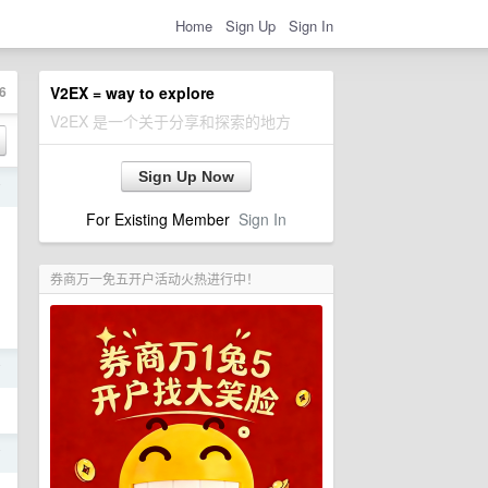
Home
Sign Up
Sign In
6
V2EX = way to explore
V2EX 是一个关于分享和探索的地方
Sign Up Now
前
For Existing Member
Sign In
券商万一免五开户活动火热进行中！
前
前